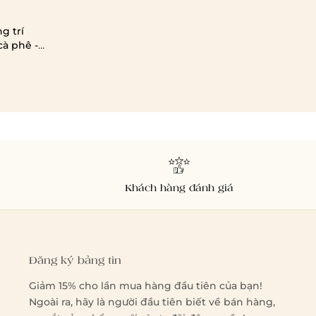
g trí
cà phê -
c
Khách hàng đánh giá
Đăng ký bảng tin
Giảm 15% cho lần mua hàng đầu tiên của bạn!
Ngoài ra, hãy là người đầu tiên biết về bán hàng,