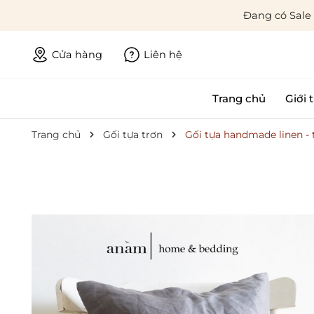
Đang có Sale
Cửa hàng
Liên hệ
Trang chủ
Giới 
Trang chủ
Gối tựa trơn
Gối tựa handmade linen - 