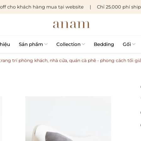
 off cho khách hàng mua tại website
Chỉ 25.000 phí shi
thiệu
Sản phẩm
Collection
Bedding
Gối
trang trí phòng khách, nhà cửa, quán cà phê - phong cách tối gi