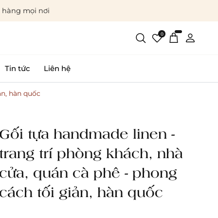
p hàng mọi nơi
0
Tin tức
Liên hệ
ản, hàn quốc
Gối tựa handmade linen -
trang trí phòng khách, nhà
cửa, quán cà phê - phong
cách tối giản, hàn quốc