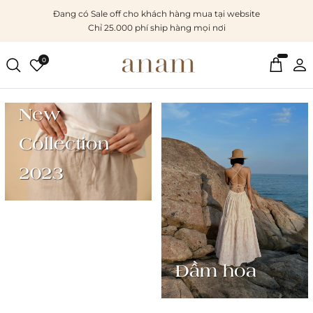
Đang có Sale off cho khách hàng mua tại website
Chỉ 25.000 phí ship hàng mọi nơi
0
New
Collection
2023
Đầm hoa