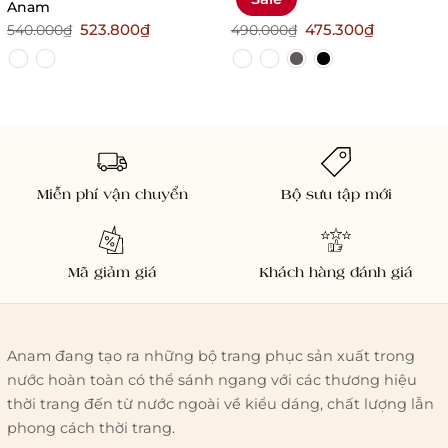
Anam
523.800₫
475.300₫
540.000₫
490.000₫
Miễn phí vận chuyển
Bộ sưu tập mới
Mã giảm giá
Khách hàng đánh giá
Anam đang tạo ra những bộ trang phục sản xuất trong
nước hoàn toàn có thể sánh ngang với các thương hiệu
thời trang đến từ nước ngoài về kiểu dáng, chất lượng lẫn
phong cách thời trang.