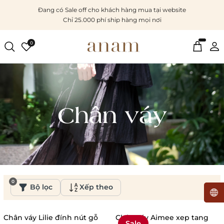
Đang có Sale off cho khách hàng mua tại website
Chỉ 25.000 phí ship hàng mọi nơi
0
Chân váy
0
Bộ lọc
Xếp theo
Chân váy Lilie đính nút gỗ
Chân váy Aimee xep tang
Sale