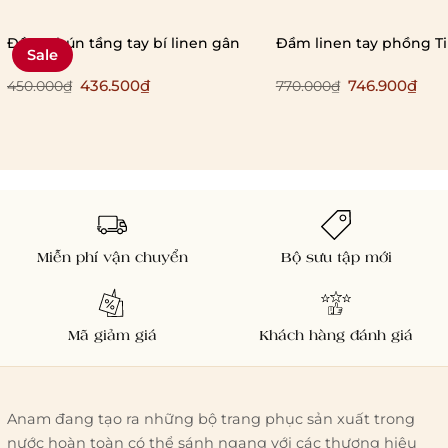
Đầm nhún tầng tay bí linen gân
Đầm linen tay phồng Ti
Sale
436.500₫
746.900₫
450.000₫
770.000₫
Miễn phí vận chuyển
Bộ sưu tập mới
Mã giảm giá
Khách hàng đánh giá
Anam đang tạo ra những bộ trang phục sản xuất trong
nước hoàn toàn có thể sánh ngang với các thương hiệu