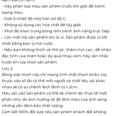
- Hãy phân loại màu sản phẩm trước khi giặt để tránh
loang màu.
- Giặt ở nhiệt độ nhỏ hơn 40 độ C.
- Không sử dụng các hóa chất để tẩy giặt.
- Phơi đồ linen trong bóng râm tránh ánh nắng trực tiếp.
- Lộn mặt trái sản phẩm khi là ủi. Sản phẩm được ủi tốt
nhất bằng bàn ủi hơi nước.
- Nếu bạn không thích vẻ thô sơ , thấm hút cao , dễ nhăn
đặc tính của linen hoặc da quá nhạy cảm, hãy cân nhắc
trước khi lựa chọn sản phẩm.
Lưu ý:
Bảng size chart này chỉ mang tính chất tham khảo, tùy
thuộc vào số đo cơ thể mỗi người và chất liệu vải khác
nhau sẽ có sự chênh lệch định từ 1-2cm.
Màu sắc vải/ sản phẩm có thể sẽ chênh lệc thực tế một
phần nhỏ, do ảnh hưởng về độ lệch màu của ánh sáng
những vẫn đảm bảo chất lượng.
Cam kết 100% đổi size nếu sản phẩm khách đặt không