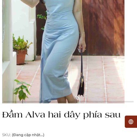
Đầm Alva hai dây phía sau
SKU:
(Đang cập nhật...)