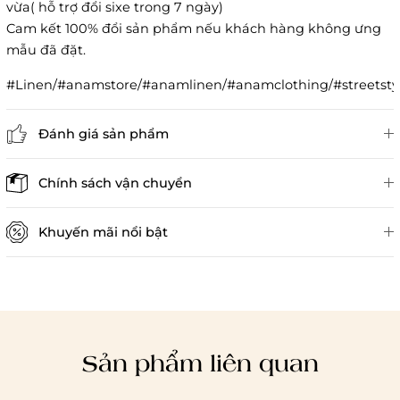
vừa( hỗ trợ đổi sixe trong 7 ngày)
Cam kết 100% đổi sản phẩm nếu khách hàng không ưng
mẫu đã đặt.
#Linen/#anamstore/#anamlinen/#anamclothing/#streetstyl
Đánh giá sản phẩm
Đánh giá sản phẩm
Chính sách vận chuyển
×
Khuyến mãi nổi bật
×
Sản phẩm liên quan